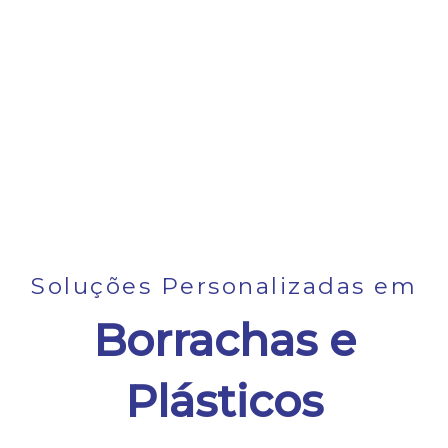
Soluções Personalizadas em
Borrachas e
Plásticos